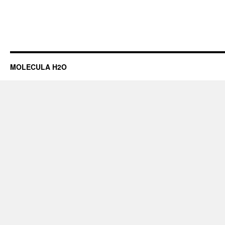
MOLECULA H2O