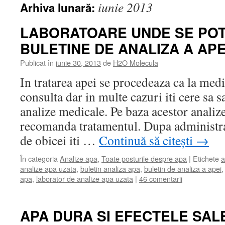
iunie 2013
Arhiva lunară:
LABORATOARE UNDE SE POT
BULETINE DE ANALIZA A APE
Publicat în
iunie 30, 2013
de
H2O Molecula
In tratarea apei se procedeaza ca la medic
consulta dar in multe cazuri iti cere sa s
analize medicale. Pe baza acestor analize
recomanda tratamentul. Dupa administra
de obicei iti …
Continuă să citești
→
În categoria
Analize apa
,
Toate posturile despre apa
|
Etichete
a
analize apa uzata
,
buletin analiza apa
,
buletin de analiza a apei
apa
,
laborator de analize apa uzata
|
46 comentarii
APA DURA SI EFECTELE SAL