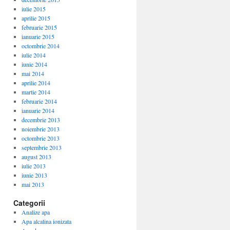
iulie 2015
aprilie 2015
februarie 2015
ianuarie 2015
octombrie 2014
iulie 2014
iunie 2014
mai 2014
aprilie 2014
martie 2014
februarie 2014
ianuarie 2014
decembrie 2013
noiembrie 2013
octombrie 2013
septembrie 2013
august 2013
iulie 2013
iunie 2013
mai 2013
Categorii
Analize apa
Apa alcalina ionizata