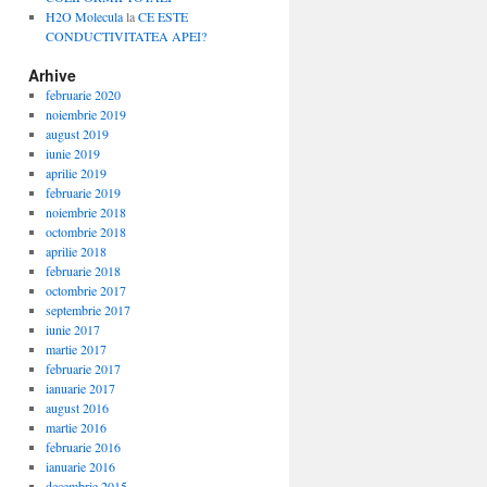
H2O Molecula
la
CE ESTE
CONDUCTIVITATEA APEI?
Arhive
februarie 2020
noiembrie 2019
august 2019
iunie 2019
aprilie 2019
februarie 2019
noiembrie 2018
octombrie 2018
aprilie 2018
februarie 2018
octombrie 2017
septembrie 2017
iunie 2017
martie 2017
februarie 2017
ianuarie 2017
august 2016
martie 2016
februarie 2016
ianuarie 2016
decembrie 2015