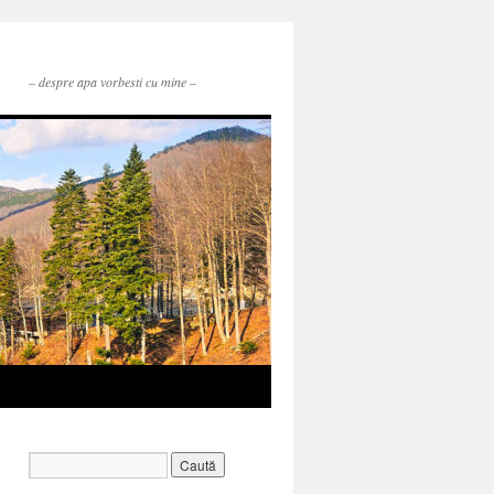
– despre apa vorbesti cu mine –