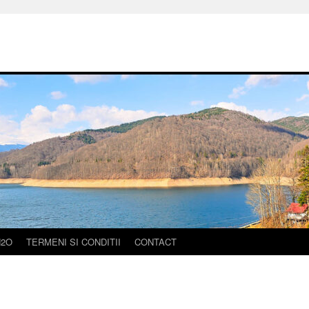
H2O
TERMENI SI CONDITII
CONTACT