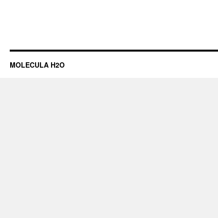
MOLECULA H2O