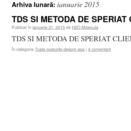
ianuarie 2015
Arhiva lunară:
TDS SI METODA DE SPERIAT 
Publicat în
ianuarie 21, 2015
de
H2O Molecula
TDS SI METODA DE SPERIAT CLIEN
În categoria
Toate posturile despre apa
|
4 comentarii