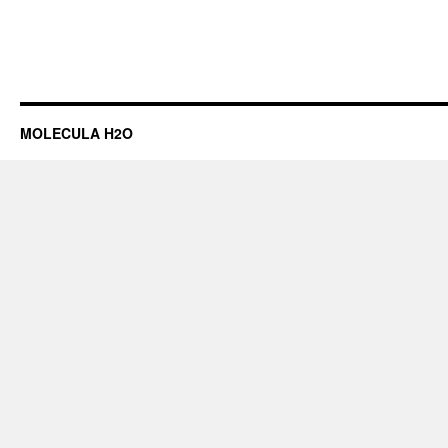
MOLECULA H2O