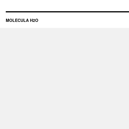
Alternative:
MOLECULA H2O