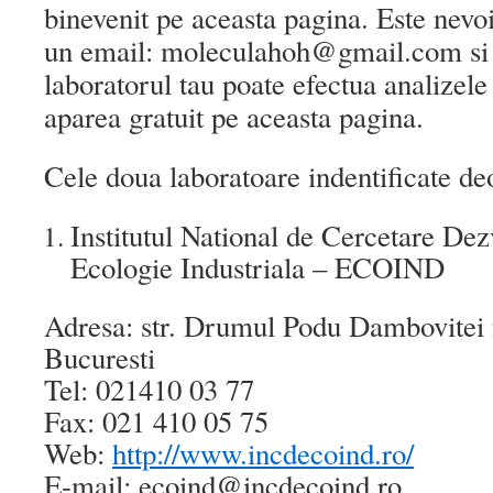
binevenit pe aceasta pagina. Este nevoi
un email: moleculahoh@gmail.com si 
laboratorul tau poate efectua analizele
aparea gratuit pe aceasta pagina.
Cele doua laboratoare indentificate de
Institutul National de Cercetare Dez
Ecologie Industriala – ECOIND
Adresa: str. Drumul Podu Dambovitei n
Bucuresti
Tel: 021410 03 77
Fax: 021 410 05 75
Web:
http://www.incdecoind.ro/
E-mail: ecoind@incdecoind.ro