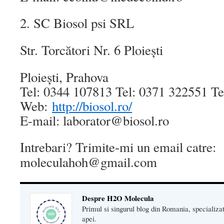
2. SC Biosol psi SRL
Str. Torcători Nr. 6 Ploieşti
Ploieşti, Prahova
Tel: 0344 107813 Tel: 0371 322551 Te
Web:
http://biosol.ro/
E-mail: laborator@biosol.ro
Intrebari? Trimite-mi un email catre:
moleculahoh@gmail.com
Despre H2O Molecula
Primul si singurul blog din Romania, specializat 
apei.