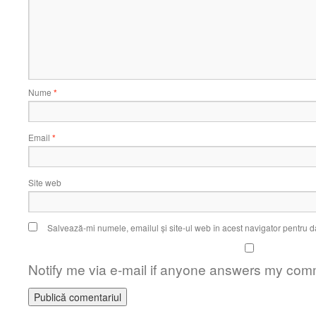
Nume
*
Email
*
Site web
Salvează-mi numele, emailul și site-ul web în acest navigator pentru d
Notify me via e-mail if anyone answers my com