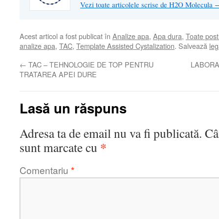
Vezi toate articolele scrise de H2O Molecula
Acest articol a fost publicat în
Analize apa
,
Apa dura
,
Toate post
analize apa
,
TAC
,
Template Assisted Cystalization
. Salvează
le
←
TAC – TEHNOLOGIE DE TOP PENTRU
LABORA
TRATAREA APEI DURE
Lasă un răspuns
Adresa ta de email nu va fi publicată.
Câ
*
sunt marcate cu
Comentariu
*