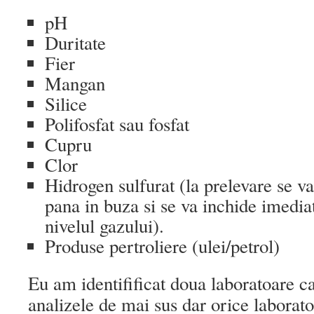
pH
Duritate
Fier
Mangan
Silice
Polifosfat sau fosfat
Cupru
Clor
Hidrogen sulfurat (la prelevare se v
pana in buza si se va inchide imedia
nivelul gazului).
Produse pertroliere (ulei/petrol)
Eu am identifificat doua laboratoare c
analizele de mai sus dar orice laborato