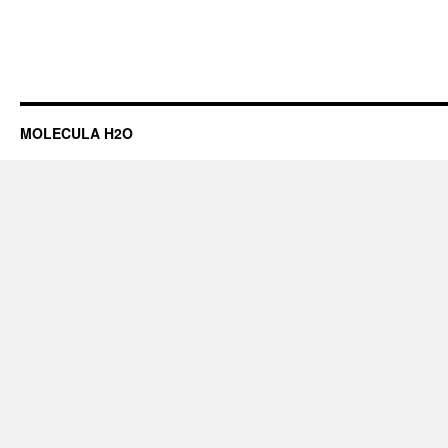
MOLECULA H2O