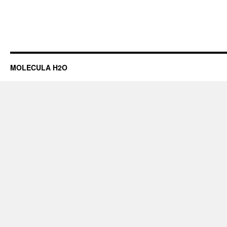
MOLECULA H2O