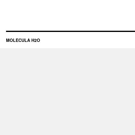
MOLECULA H2O