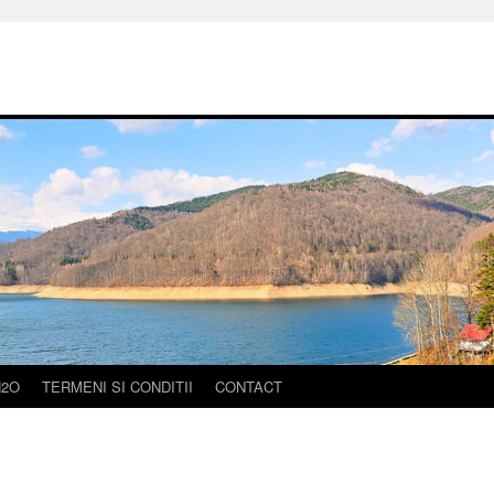
H2O
TERMENI SI CONDITII
CONTACT