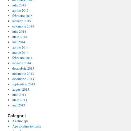
iulie 2015
aprilie 2015
februarie 2015
ianuarie 2015
octombrie 2014
iulie 2014
iunie 2014
mai 2014
aprilie 2014
martie 2014
februarie 2014
ianuarie 2014
decembrie 2013
noiembrie 2013
octombrie 2013
septembrie 2013
august 2013
iulie 2013
iunie 2013
mai 2013
Categorii
Analize apa
Apa alcalina ionizata