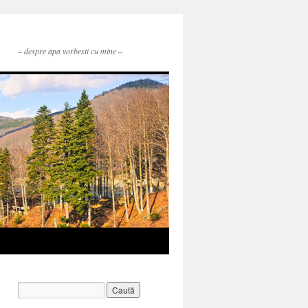
– despre apa vorbesti cu mine –