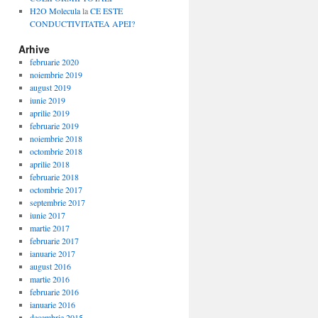
H2O Molecula
la
CE ESTE
CONDUCTIVITATEA APEI?
Arhive
februarie 2020
noiembrie 2019
august 2019
iunie 2019
aprilie 2019
februarie 2019
noiembrie 2018
octombrie 2018
aprilie 2018
februarie 2018
octombrie 2017
septembrie 2017
iunie 2017
martie 2017
februarie 2017
ianuarie 2017
august 2016
martie 2016
februarie 2016
ianuarie 2016
decembrie 2015