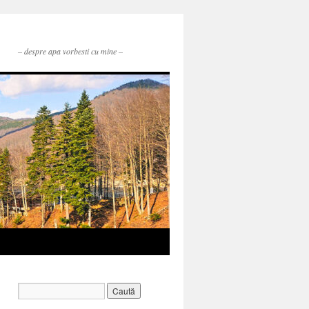
– despre apa vorbesti cu mine –