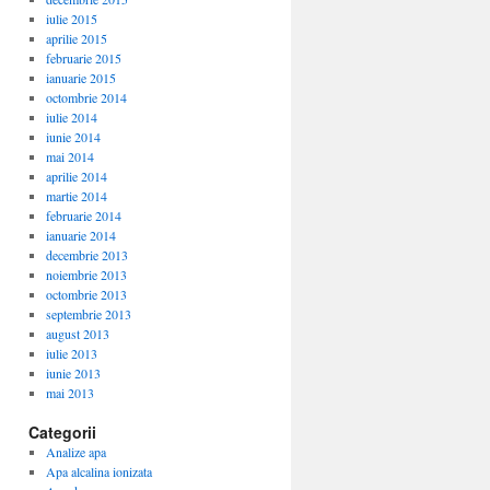
iulie 2015
aprilie 2015
februarie 2015
ianuarie 2015
octombrie 2014
iulie 2014
iunie 2014
mai 2014
aprilie 2014
martie 2014
februarie 2014
ianuarie 2014
decembrie 2013
noiembrie 2013
octombrie 2013
septembrie 2013
august 2013
iulie 2013
iunie 2013
mai 2013
Categorii
Analize apa
Apa alcalina ionizata