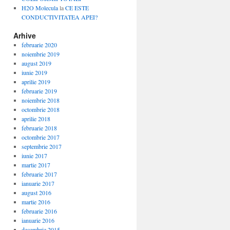
H2O Molecula
la
CE ESTE
CONDUCTIVITATEA APEI?
Arhive
februarie 2020
noiembrie 2019
august 2019
iunie 2019
aprilie 2019
februarie 2019
noiembrie 2018
octombrie 2018
aprilie 2018
februarie 2018
octombrie 2017
septembrie 2017
iunie 2017
martie 2017
februarie 2017
ianuarie 2017
august 2016
martie 2016
februarie 2016
ianuarie 2016
decembrie 2015