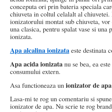
conceputa ori prin bateria speciala ca
chiuveta in coltul celalalt al chiuvetei.
ionizatorului montat sub chiuveta, vor 
una clasica, pentru spalat vase si una
ionizata.
Apa alcalina ionizata
este destinata c
Apa acida ionizata
nu se bea, ea este
consumului extern.
ionizator de apa
Asa functioneaza un
Lasa-mi te rog un comentariu si spune
ionizator de apa. Nu scrie te rog brand