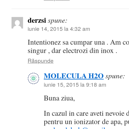
derzsi
spune:
iunie 14, 2015 la 4:32 am
Intentionez sa cumpar una . Am co
singur , dar electrozi din inox .
Răspunde
MOLECULA H2O
spune:
iunie 15, 2015 la 9:18 am
Buna ziua,
In cazul in care aveti nevoie
pentru un ionizator de apa, pu