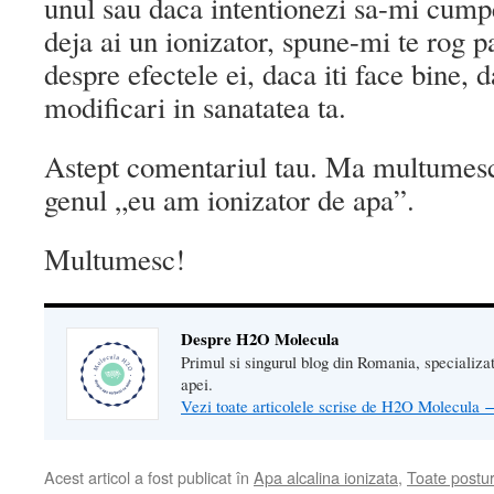
unul sau daca intentionezi sa-mi cump
deja ai un ionizator, spune-mi te rog p
despre efectele ei, daca iti face bine, 
modificari in sanatatea ta.
Astept comentariul tau. Ma multumesc 
genul „eu am ionizator de apa”.
Multumesc!
Despre H2O Molecula
Primul si singurul blog din Romania, specializat 
apei.
Vezi toate articolele scrise de H2O Molecula
Acest articol a fost publicat în
Apa alcalina ionizata
,
Toate postur