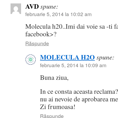
AVD
spune:
februarie 5, 2014 la 10:02 am
Molecula h20..Imi dai voie sa -ti 
facebook>?
Răspunde
MOLECULA H2O
spune:
februarie 5, 2014 la 10:09 am
Buna ziua,
In ce consta aceasta reclama?
nu ai nevoie de aprobarea me
Zi frumoasa!
Răspunde