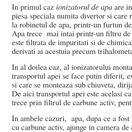
ionizatorul de apa
In primul caz
are in
piesa speciala numita divertor si care 
la robinetul de apa, printr-un furtun de 
Apa trece mai intai printr-un filtru de
este filtrata de impuritati si de chimic
derivati ai acestuia precum trihalometa
In al doilea caz, al ionizatorului monta
transportul apei se face putin diferit, 
si care se monteaza sub chiuveta, dirij
De aici transportul apei este acelasi c
trece prin filtrul de carbune activ, pen
In ambele cazuri, apa, dupa ce a fost fi
cu carbune activ, ajunge in camera de 