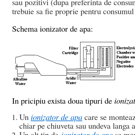
sau pozitivi (dupa preferinta de consu
trebuie sa fie proprie pentru consumu
Schema ionizator de apa:
ioniza
In pricipiu exista doua tipuri de
ionizator de apa
Un
care se monteaz
chiar pe chiuveta sau undeva langa a
ionizator de apa
Un alt tip de
se mon