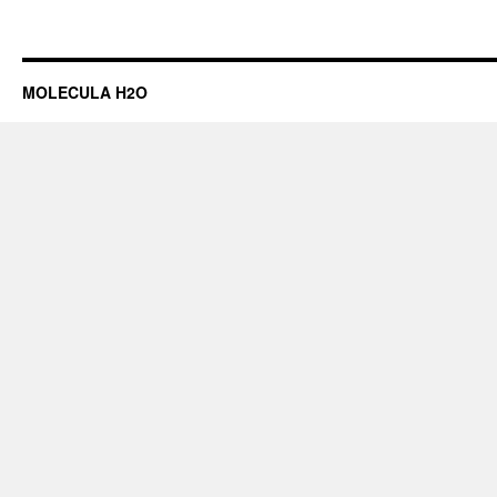
Alternative:
MOLECULA H2O