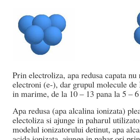
Prin electroliza, apa redusa capata nu
electroni (e-), dar grupul molecule de
in marime, de la 10 – 13 pana la 5 – 
Apa redusa (apa alcalina ionizata) pl
electoliza si ajunge in paharul utilizato
modelul ionizatorului detinut, apa alca
acida ionizata, ajunge in pahar ori pri