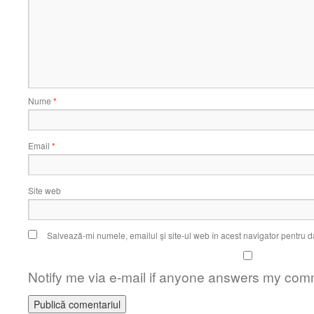
Nume
*
Email
*
Site web
Salvează-mi numele, emailul și site-ul web în acest navigator pentru d
Notify me via e-mail if anyone answers my com