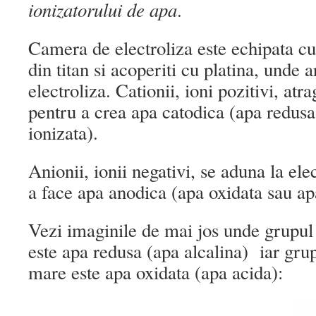
ionizatorului de apa
.
Camera de electroliza este echipata cu
din titan si acoperiti cu platina, unde 
electroliza. Cationii, ioni pozitivi, atra
pentru a crea apa catodica (apa redusa
ionizata).
Anionii, ionii negativi, se aduna la el
a face apa anodica (apa oxidata sau ap
Vezi imaginile de mai jos unde grupu
este apa redusa (apa alcalina) iar gr
mare este apa oxidata (apa acida):