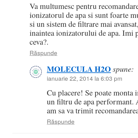
Va multumesc pentru recomandare
ionizatorul de apa si sunt foarte m
si un sistem de filtrare mai avansat
inaintea ionizatorului de apa. Imi
ceva?.
Răspunde
MOLECULA H2O
spune:
ianuarie 22, 2014 la 6:03 pm
Cu placere! Se poate monta i
un filtru de apa performant.
am sa va trimit recomandare
Răspunde