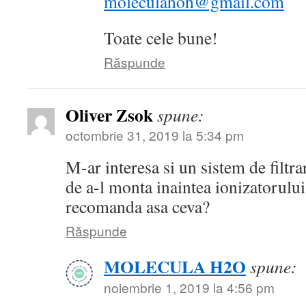
moleculahoh@gmail.com
Toate cele bune!
Răspunde
Oliver Zsok
spune:
octombrie 31, 2019 la 5:34 pm
M-ar interesa si un sistem de filtra
de a-l monta inaintea ionizatorului
recomanda asa ceva?
Răspunde
MOLECULA H2O
spune:
noiembrie 1, 2019 la 4:56 pm