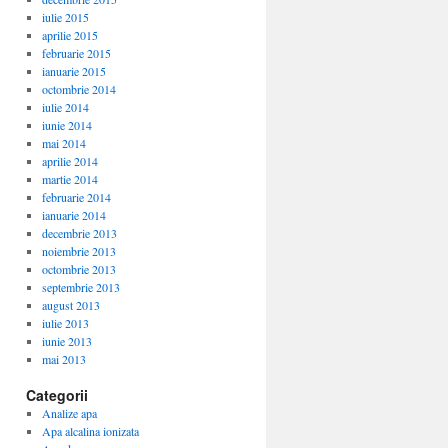
iulie 2015
aprilie 2015
februarie 2015
ianuarie 2015
octombrie 2014
iulie 2014
iunie 2014
mai 2014
aprilie 2014
martie 2014
februarie 2014
ianuarie 2014
decembrie 2013
noiembrie 2013
octombrie 2013
septembrie 2013
august 2013
iulie 2013
iunie 2013
mai 2013
Categorii
Analize apa
Apa alcalina ionizata