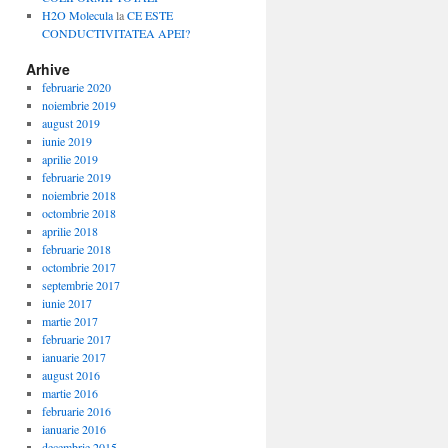
H2O Molecula
la
CE ESTE
CONDUCTIVITATEA APEI?
Arhive
februarie 2020
noiembrie 2019
august 2019
iunie 2019
aprilie 2019
februarie 2019
noiembrie 2018
octombrie 2018
aprilie 2018
februarie 2018
octombrie 2017
septembrie 2017
iunie 2017
martie 2017
februarie 2017
ianuarie 2017
august 2016
martie 2016
februarie 2016
ianuarie 2016
decembrie 2015