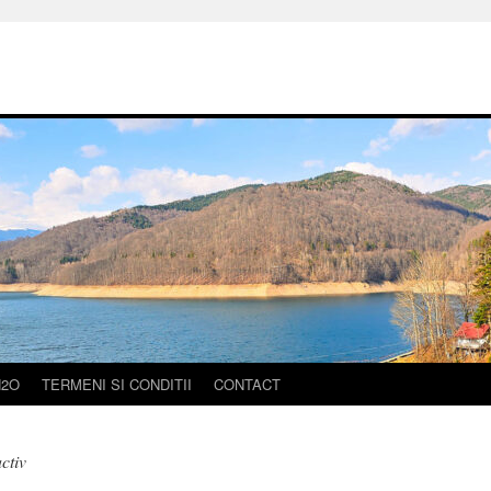
H2O
TERMENI SI CONDITII
CONTACT
ctiv