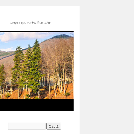
– despre apa vorbesti cu mine –