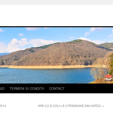
H2O
TERMENI SI CONDITII
CONTACT
2014
APA CU E.COLI LA O PENSIUNE DIN HATEG
→