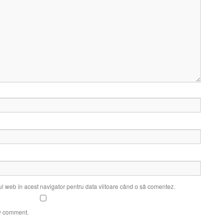
ul web în acest navigator pentru data viitoare când o să comentez.
my comment.