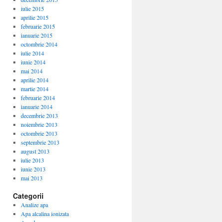
iulie 2015
aprilie 2015
februarie 2015
ianuarie 2015
octombrie 2014
iulie 2014
iunie 2014
mai 2014
aprilie 2014
martie 2014
februarie 2014
ianuarie 2014
decembrie 2013
noiembrie 2013
octombrie 2013
septembrie 2013
august 2013
iulie 2013
iunie 2013
mai 2013
Categorii
Analize apa
Apa alcalina ionizata