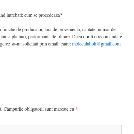
cand intrebati: cum se procedeaza?
in functie de producator, tara de provenienta, calitate, numar de
titan si platina), performanta de filtrare. Daca doriti o recomandare
gerez sa-mi solicitati prin email, catre:
moleculahoh@gmail.com
*
ă.
Câmpurile obligatorii sunt marcate cu