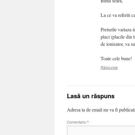
Buna seara,
La ce va referiti 
Preturile variaza 
placi (placile din 
de ionizator, va su
Toate cele bune!
Răspunde
Lasă un răspuns
Adresa ta de email nu va fi publicat
Comentariu
*