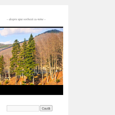
– despre apa vorbesti cu mine –