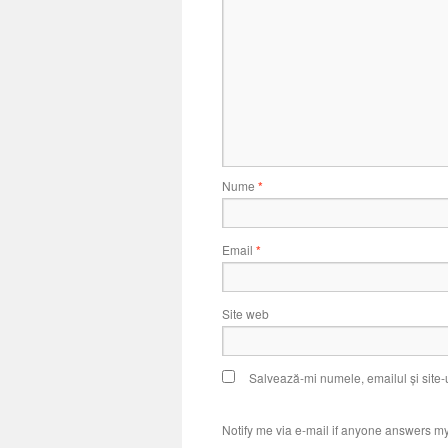
Nume
*
Email
*
Site web
Salvează-mi numele, emailul și site-
Notify me via e-mail if anyone answers 