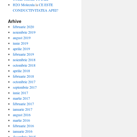
H2O Molecula
la
CE ESTE
CONDUCTIVITATEA APEI?
Arhive
februarie 2020
noiembrie 2019
august 2019
iunie 2019
aprilie 2019
februarie 2019
noiembrie 2018
octombrie 2018
aprilie 2018
februarie 2018
octombrie 2017
septembrie 2017
iunie 2017
martie 2017
februarie 2017
ianuarie 2017
august 2016
martie 2016
februarie 2016
ianuarie 2016
decembrie 2015