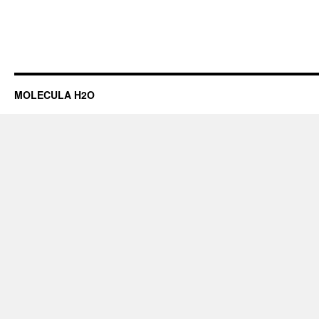
MOLECULA H2O