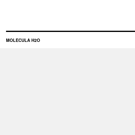
MOLECULA H2O