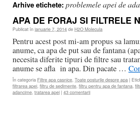
problemele apei de ad
Arhive etichete:
APA DE FORAJ SI FILTRELE
Publicat în
ianuarie 7, 2014
de
H2O Molecula
Pentru acest post mi-am propus sa lamur
anume, ca apa de put sau de fantana (ap
necesita diferite tipuri de filtre sau trat
anume se afla in apa. Din pacate …
Con
În categoria
Filtre apa casnice
,
Toate posturile despre apa
|
Etic
filtrarea apei
,
filtru de sedimente
,
filtru pentru apa de fantana
,
fi
adancime
,
tratarea apei
|
43 comentarii