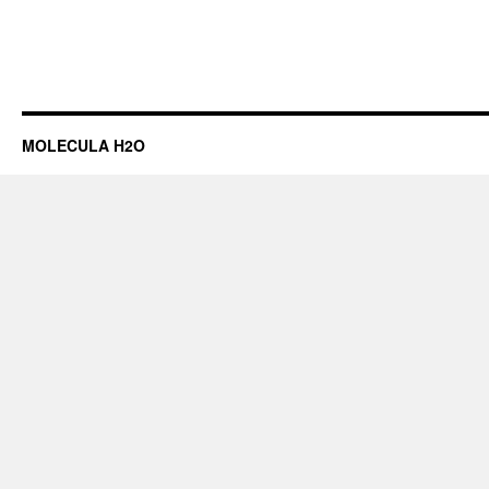
MOLECULA H2O