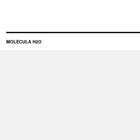
MOLECULA H2O