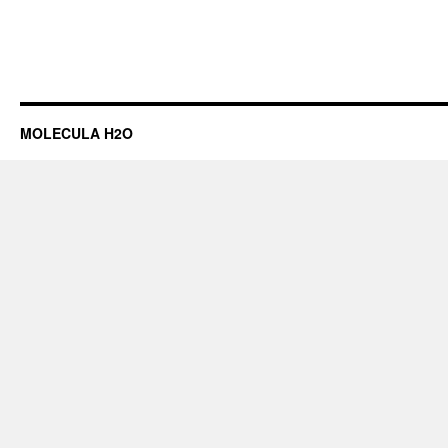
MOLECULA H2O