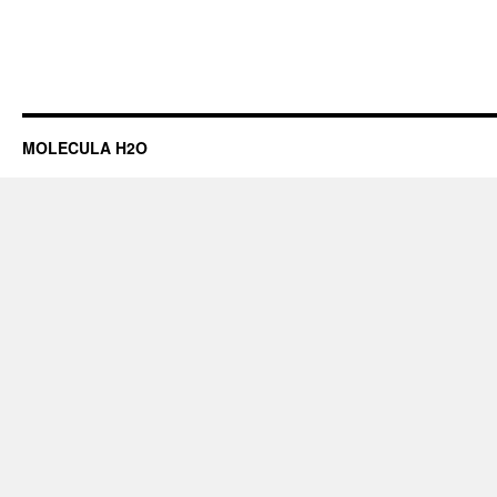
MOLECULA H2O