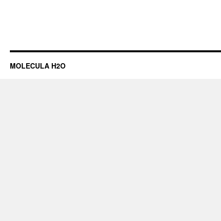
MOLECULA H2O