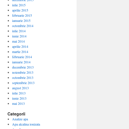
iulie 2015
aprilie 2015
februarie 2015
ianuarie 2015
octombrie 2014
iulie 2014
iunie 2014
mai 2014
aprilie 2014
martie 2014
februarie 2014
ianuarie 2014
decembrie 2013
noiembrie 2013
octombrie 2013
septembrie 2013
august 2013
iulie 2013
iunie 2013
mai 2013
Categorii
Analize apa
Apa alcalina ionizata