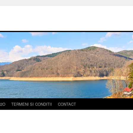
H2O
TERMENI SI CONDITII
CONTACT