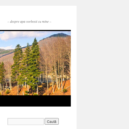
– despre apa vorbesti cu mine –