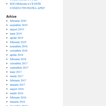
H2O Molecula
la
CE ESTE
CONDUCTIVITATEA APEI?
Arhive
februarie 2020
noiembrie 2019
august 2019
iunie 2019
aprilie 2019
februarie 2019
noiembrie 2018
octombrie 2018
aprilie 2018
februarie 2018
octombrie 2017
septembrie 2017
iunie 2017
martie 2017
februarie 2017
ianuarie 2017
august 2016
martie 2016
februarie 2016
ianuarie 2016
decembrie 2015