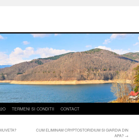
H2O
TERMENI SI CONDITII
CONTACT
HIUVETA?
CUM ELIMINAM CRYPTOSTORIDIUM SI GIARDIA DIN
APA?
→