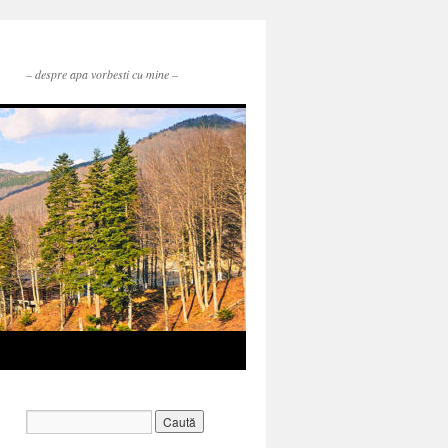
– despre apa vorbesti cu mine –