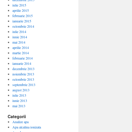
iulie 2015
aprilie 2015
februarie 2015
ianuarie 2015
octombrie 2014
iulie 2014
iunie 2014
mai 2014
aprilie 2014
martie 2014
februarie 2014
ianuarie 2014
decembrie 2013
noiembrie 2013
octombrie 2013
septembrie 2013
august 2013
iulie 2013
iunie 2013
mai 2013
Categorii
Analize apa
Apa alcalina ionizata