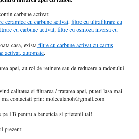
ontin carbune activat;
tre ceramice cu carbune activat
,
filtre cu ultrafiltrare cu
iltrare cu carbune activat
,
filtre cu osmoza inversa cu
oata casa, exista
filtre cu carbune activat cu cartus
ne activat, automate
.
area apei, au rol de retinere sau de reducere a radonului
ind calitatea si filtrarea / tratarea apei, puteti lasa mai
sa ma contactati prin: moleculahoh@gmail.com
 pe FB pentru a beneficia si prietenii tai!
ul prezent: