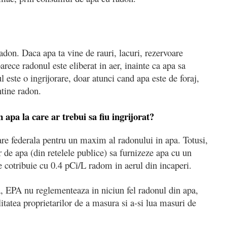
adon. Daca apa ta vine de rauri, lacuri, rezervoare
rece radonul este eliberat in aer, inainte ca apa sa
 este o ingrijorare, doar atunci cand apa este de foraj,
ntine radon.
 apa la care ar trebui sa fiu ingrijorat?
re federala pentru un maxim al radonului in apa. Totusi,
de apa (din retelele publice) sa furnizeze apa cu un
cotribuie cu 0.4 pCi/L radom in aerul din incaperi.
a, EPA nu reglementeaza in niciun fel radonul din apa,
itatea proprietarilor de a masura si a-si lua masuri de