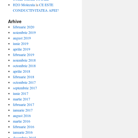
H2O Molecula
la
CE ESTE
CONDUCTIVITATEA APEI?
Arhive
februarie 2020
noiembrie 2019
august 2019
iunie 2019
aprilie 2019
februarie 2019
noiembrie 2018
octombrie 2018
aprilie 2018
februarie 2018
octombrie 2017
septembrie 2017
iunie 2017
martie 2017
februarie 2017
ianuarie 2017
august 2016
martie 2016
februarie 2016
ianuarie 2016
decembrie 2015