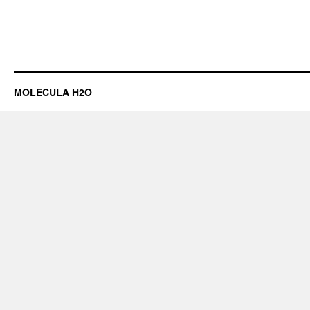
MOLECULA H2O