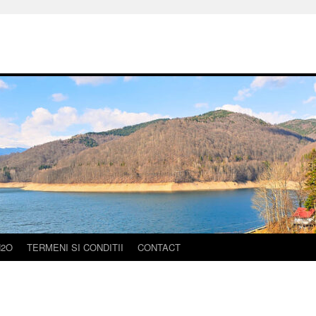
H2O
TERMENI SI CONDITII
CONTACT