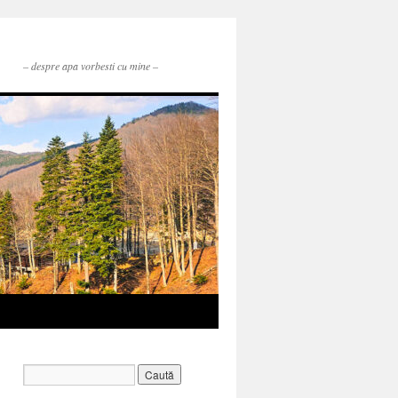
– despre apa vorbesti cu mine –