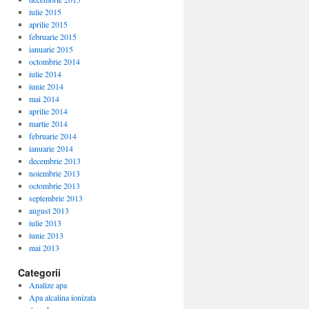
iulie 2015
aprilie 2015
februarie 2015
ianuarie 2015
octombrie 2014
iulie 2014
iunie 2014
mai 2014
aprilie 2014
martie 2014
februarie 2014
ianuarie 2014
decembrie 2013
noiembrie 2013
octombrie 2013
septembrie 2013
august 2013
iulie 2013
iunie 2013
mai 2013
Categorii
Analize apa
Apa alcalina ionizata