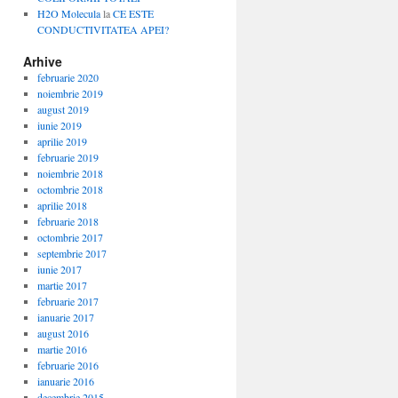
H2O Molecula
la
CE ESTE
CONDUCTIVITATEA APEI?
Arhive
februarie 2020
noiembrie 2019
august 2019
iunie 2019
aprilie 2019
februarie 2019
noiembrie 2018
octombrie 2018
aprilie 2018
februarie 2018
octombrie 2017
septembrie 2017
iunie 2017
martie 2017
februarie 2017
ianuarie 2017
august 2016
martie 2016
februarie 2016
ianuarie 2016
decembrie 2015