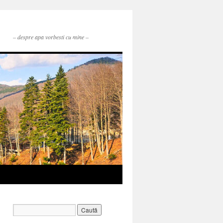
– despre apa vorbesti cu mine –