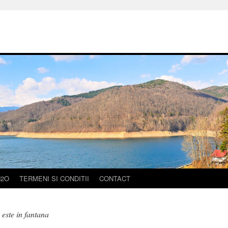
H2O
TERMENI SI CONDITII
CONTACT
 este in fantana