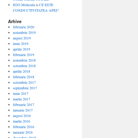
H2O Molecula
la
CE ESTE
CONDUCTIVITATEA APEI?
Arhive
februarie 2020
noiembrie 2019
august 2019
iunie 2019
aprilie 2019
februarie 2019
noiembrie 2018
octombrie 2018
aprilie 2018
februarie 2018
octombrie 2017
septembrie 2017
iunie 2017
martie 2017
februarie 2017
ianuarie 2017
august 2016
martie 2016
februarie 2016
ianuarie 2016
decembrie 2015