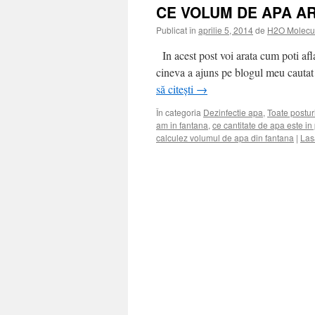
CE VOLUM DE APA A
Publicat în
aprilie 5, 2014
de
H2O Molecu
In acest post voi arata cum poti afl
cineva a ajuns pe blogul meu cautat
să citești
→
În categoria
Dezinfectie apa
,
Toate postur
am in fantana
,
ce cantitate de apa este in
calculez volumul de apa din fantana
|
Las