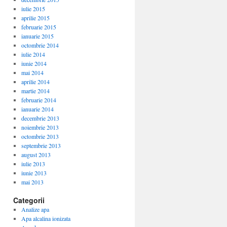
iulie 2015
aprilie 2015
februarie 2015
ianuarie 2015
octombrie 2014
iulie 2014
iunie 2014
mai 2014
aprilie 2014
martie 2014
februarie 2014
ianuarie 2014
decembrie 2013
noiembrie 2013
octombrie 2013
septembrie 2013
august 2013
iulie 2013
iunie 2013
mai 2013
Categorii
Analize apa
Apa alcalina ionizata