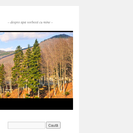
– despre apa vorbesti cu mine –