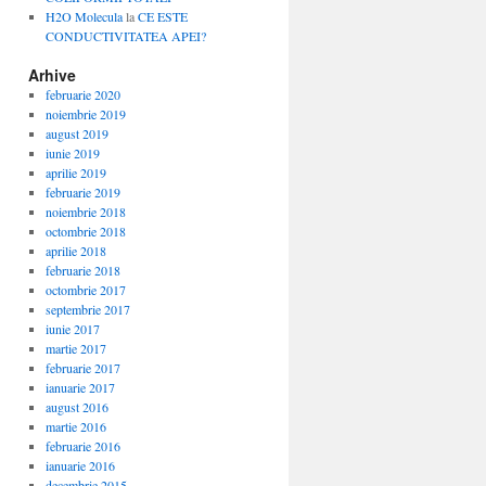
H2O Molecula
la
CE ESTE
CONDUCTIVITATEA APEI?
Arhive
februarie 2020
noiembrie 2019
august 2019
iunie 2019
aprilie 2019
februarie 2019
noiembrie 2018
octombrie 2018
aprilie 2018
februarie 2018
octombrie 2017
septembrie 2017
iunie 2017
martie 2017
februarie 2017
ianuarie 2017
august 2016
martie 2016
februarie 2016
ianuarie 2016
decembrie 2015