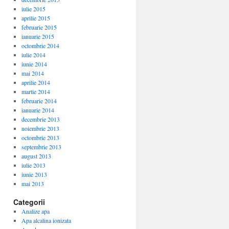
iulie 2015
aprilie 2015
februarie 2015
ianuarie 2015
octombrie 2014
iulie 2014
iunie 2014
mai 2014
aprilie 2014
martie 2014
februarie 2014
ianuarie 2014
decembrie 2013
noiembrie 2013
octombrie 2013
septembrie 2013
august 2013
iulie 2013
iunie 2013
mai 2013
Categorii
Analize apa
Apa alcalina ionizata