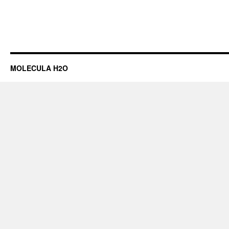
MOLECULA H2O