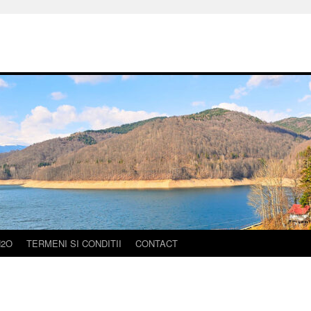
H2O
TERMENI SI CONDITII
CONTACT