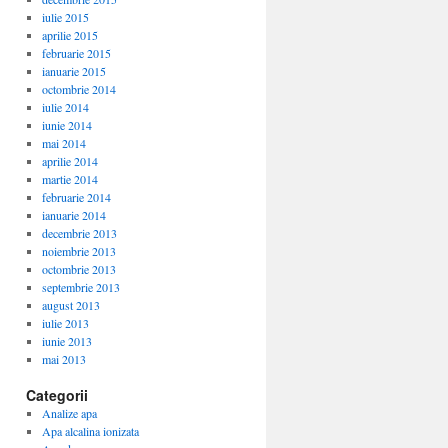
iulie 2015
aprilie 2015
februarie 2015
ianuarie 2015
octombrie 2014
iulie 2014
iunie 2014
mai 2014
aprilie 2014
martie 2014
februarie 2014
ianuarie 2014
decembrie 2013
noiembrie 2013
octombrie 2013
septembrie 2013
august 2013
iulie 2013
iunie 2013
mai 2013
Categorii
Analize apa
Apa alcalina ionizata