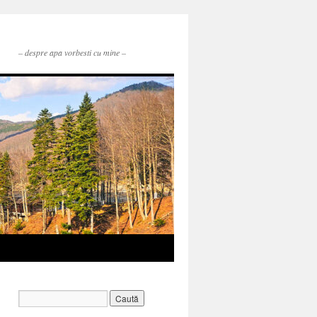
– despre apa vorbesti cu mine –