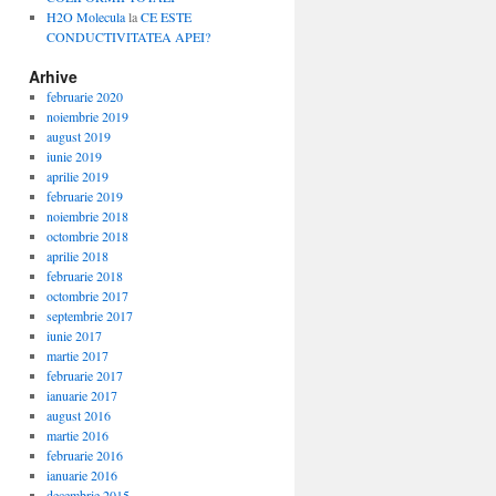
H2O Molecula
la
CE ESTE
CONDUCTIVITATEA APEI?
Arhive
februarie 2020
noiembrie 2019
august 2019
iunie 2019
aprilie 2019
februarie 2019
noiembrie 2018
octombrie 2018
aprilie 2018
februarie 2018
octombrie 2017
septembrie 2017
iunie 2017
martie 2017
februarie 2017
ianuarie 2017
august 2016
martie 2016
februarie 2016
ianuarie 2016
decembrie 2015