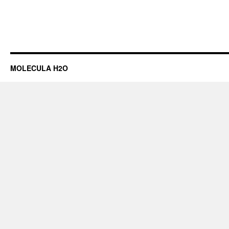
MOLECULA H2O