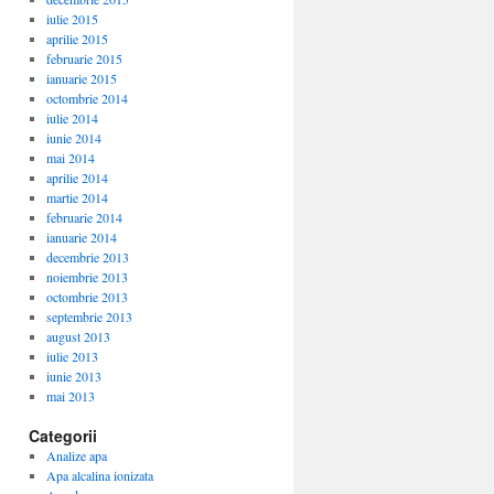
iulie 2015
aprilie 2015
februarie 2015
ianuarie 2015
octombrie 2014
iulie 2014
iunie 2014
mai 2014
aprilie 2014
martie 2014
februarie 2014
ianuarie 2014
decembrie 2013
noiembrie 2013
octombrie 2013
septembrie 2013
august 2013
iulie 2013
iunie 2013
mai 2013
Categorii
Analize apa
Apa alcalina ionizata