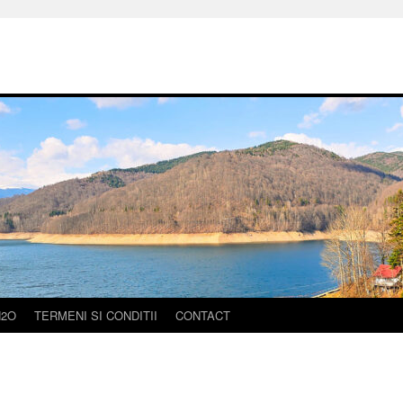
H2O
TERMENI SI CONDITII
CONTACT