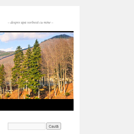
– despre apa vorbesti cu mine –