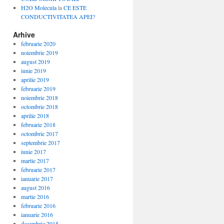
H2O Molecula
la
CE ESTE
CONDUCTIVITATEA APEI?
Arhive
februarie 2020
noiembrie 2019
august 2019
iunie 2019
aprilie 2019
februarie 2019
noiembrie 2018
octombrie 2018
aprilie 2018
februarie 2018
octombrie 2017
septembrie 2017
iunie 2017
martie 2017
februarie 2017
ianuarie 2017
august 2016
martie 2016
februarie 2016
ianuarie 2016
decembrie 2015